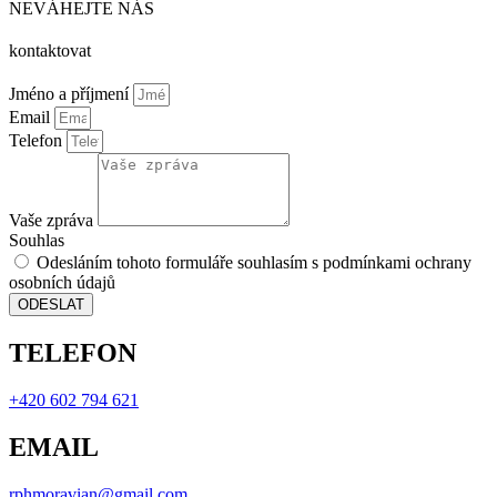
NEVÁHEJTE NÁS
kontaktovat
Jméno a příjmení
Email
Telefon
Vaše zpráva
Souhlas
Odesláním tohoto formuláře souhlasím s podmínkami ochrany
osobních údajů
ODESLAT
TELEFON
+420 602 794 621
EMAIL
rphmoravian@gmail.com