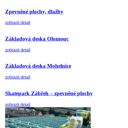
Zpevněné plochy, dlažby
zobrazit detail
Základová deska Olomouc
zobrazit detail
Základová deska Mohelnice
zobrazit detail
Skatepark Zábřeh – zpevněné plochy
zobrazit detail